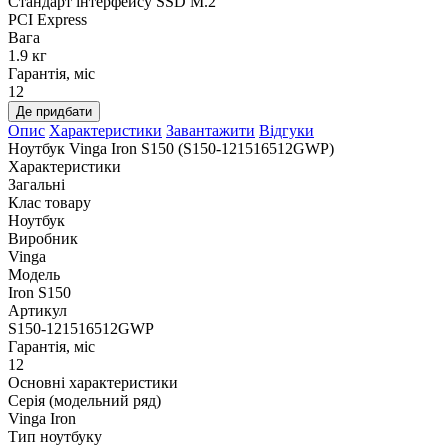
Стандарт інтерфейсу SSD M.2
PCI Express
Вага
1.9 кг
Гарантія, міс
12
Де придбати
Опис
Характеристики
Завантажити
Відгуки
Ноутбук Vinga Iron S150 (S150-121516512GWP)
Характеристики
Загальні
Клас товару
Ноутбук
Виробник
Vinga
Модель
Iron S150
Артикул
S150-121516512GWP
Гарантія, міс
12
Основні характеристики
Серія (модельний ряд)
Vinga Iron
Тип ноутбуку