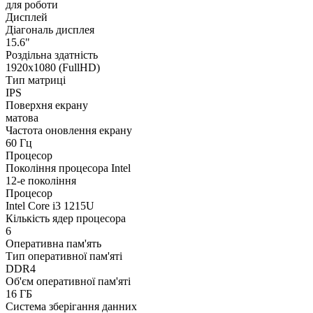
для роботи
Дисплей
Діагональ дисплея
15.6"
Роздільна здатність
1920х1080 (FullHD)
Тип матриці
IPS
Поверхня екрану
матова
Частота оновлення екрану
60 Гц
Процесор
Покоління процесора Intel
12-е покоління
Процесор
Intel Core i3 1215U
Кількість ядер процесора
6
Оперативна пам'ять
Тип оперативної пам'яті
DDR4
Об'єм оперативної пам'яті
16 ГБ
Система зберігання данних