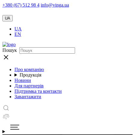
+380 (67) 512 98 4
info@vinga.ua
UA
UA
EN
Пошук
Про компанію
Продукція
Новини
Для партнерів
Підтримка та контакти
Завантажити