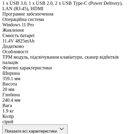
1 x USB 3.0, 1 х USB 2.0, 2 х USB Type-C (Power Delivery),
LAN (RJ-45), HDMI
Програмне забезпечення
Операційна система
Windows 11 Pro
Живлення
Ємність батареї
11.4V 4825mAh
Додатково
Особливості
TPM модуль, підсвічування клавіатури, сканер відбитків
пальців
Фізичні характеристики
Ширина
359.1 мм
Висота
20 мм
Глибина
240.4 мм
Вага
1.9 кг
Колір
сірий
Показати всі характеристики