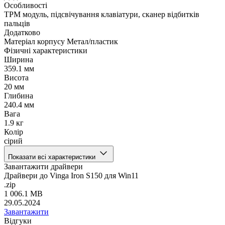
Особливості
TPM модуль, підсвічування клавіатури, сканер відбитків
пальців
Додатково
Матеріал корпусу Метал/пластик
Фізичні характеристики
Ширина
359.1 мм
Висота
20 мм
Глибина
240.4 мм
Вага
1.9 кг
Колір
сірий
Показати всі характеристики
Завантажити драйвери
Драйвери до Vinga Iron S150 для Win11
.zip
1 006.1 MB
29.05.2024
Завантажити
Відгуки