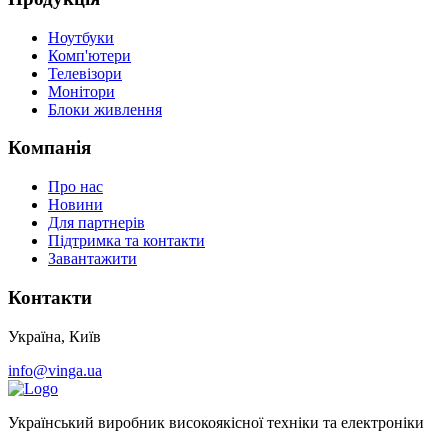
Ноутбуки
Комп'ютери
Телевізори
Монітори
Блоки живлення
Компанія
Про нас
Новини
Для партнерів
Підтримка та контакти
Завантажити
Контакти
Україна, Київ
info@vinga.ua
Український виробник високоякісної техніки та електроніки