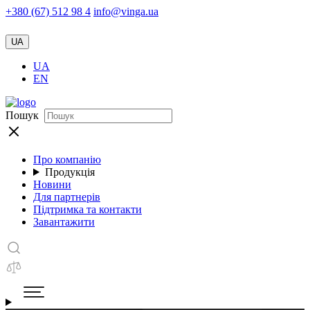
+380 (67) 512 98 4
info@vinga.ua
UA
UA
EN
Пошук
Про компанію
Продукція
Новини
Для партнерів
Підтримка та контакти
Завантажити