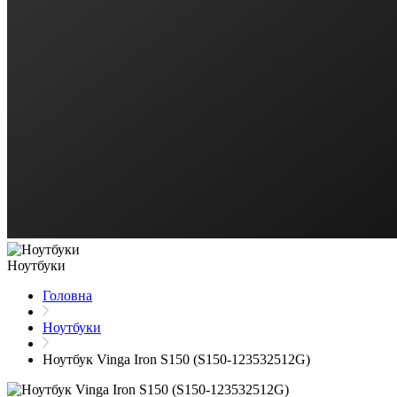
Ноутбуки
Головна
Ноутбуки
Ноутбук Vinga Iron S150 (S150-123532512G)