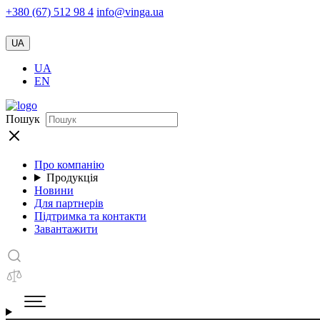
+380 (67) 512 98 4
info@vinga.ua
UA
UA
EN
Пошук
Про компанію
Продукція
Новини
Для партнерів
Підтримка та контакти
Завантажити