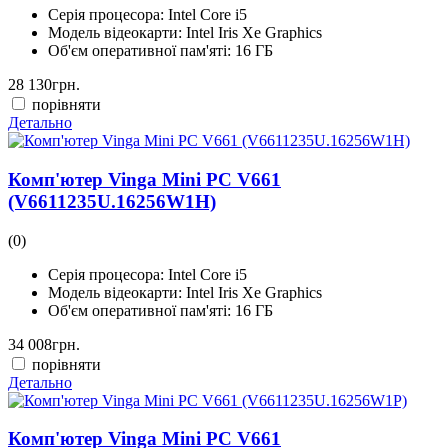
Серія процесора:
Intel Core i5
Модель відеокарти:
Intel Iris Xe Graphics
Об'єм оперативної пам'яті:
16 ГБ
28 130
грн.
порівняти
Детально
Комп'ютер Vinga Mini PC V661
(V6611235U.16256W1H)
(0)
Серія процесора:
Intel Core i5
Модель відеокарти:
Intel Iris Xe Graphics
Об'єм оперативної пам'яті:
16 ГБ
34 008
грн.
порівняти
Детально
Комп'ютер Vinga Mini PC V661