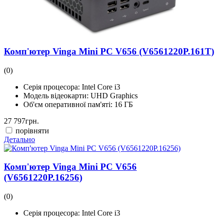
Комп'ютер Vinga Mini PC V656 (V6561220P.161T)
(0)
Серія процесора:
Intel Core i3
Модель відеокарти:
UHD Graphics
Об'єм оперативної пам'яті:
16 ГБ
27 797
грн.
порівняти
Детально
Комп'ютер Vinga Mini PC V656
(V6561220P.16256)
(0)
Серія процесора:
Intel Core i3