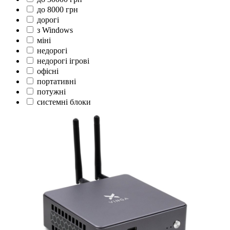
до 8000 грн
дорогі
з Windows
міні
недорогі
недорогі ігрові
офісні
портативні
потужні
системні блоки