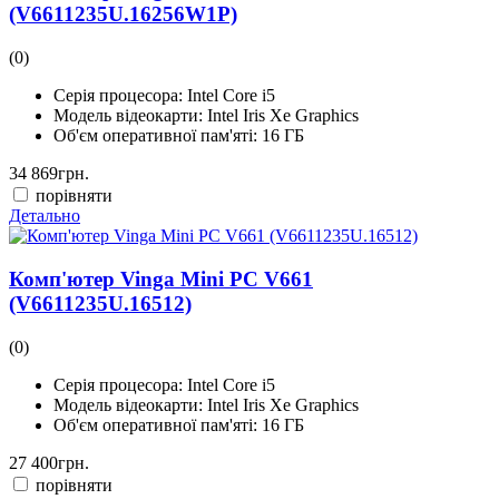
(V6611235U.16256W1P)
(0)
Серія процесора:
Intel Core i5
Модель відеокарти:
Intel Iris Xe Graphics
Об'єм оперативної пам'яті:
16 ГБ
34 869
грн.
порівняти
Детально
Комп'ютер Vinga Mini PC V661
(V6611235U.16512)
(0)
Серія процесора:
Intel Core i5
Модель відеокарти:
Intel Iris Xe Graphics
Об'єм оперативної пам'яті:
16 ГБ
27 400
грн.
порівняти