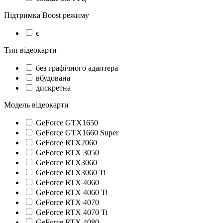
Підтримка Boost режиму
є
Тип відеокарти
без графічного адаптера
вбудована
дискретна
Модель відеокарти
GeForce GTX1650
GeForce GTX1660 Super
GeForce RTX2060
GeForce RTX 3050
GeForce RTX3060
GeForce RTX3060 Ti
GeForce RTX 4060
GeForce RTX 4060 Ti
GeForce RTX 4070
GeForce RTX 4070 Ti
GeForce RTX 4080