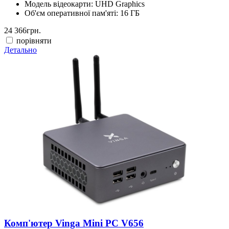
Модель відеокарти:
UHD Graphics
Об'єм оперативної пам'яті:
16 ГБ
24 366
грн.
порівняти
Детально
Комп'ютер Vinga Mini PC V656