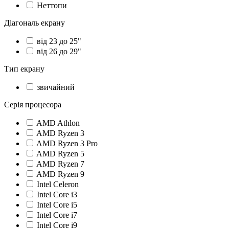
Неттопи
Діагональ екрану
від 23 до 25"
від 26 до 29"
Тип екрану
звичайний
Серія процесора
AMD Athlon
AMD Ryzen 3
AMD Ryzen 3 Pro
AMD Ryzen 5
AMD Ryzen 7
AMD Ryzen 9
Intel Celeron
Intel Core i3
Intel Core i5
Intel Core i7
Intel Core i9