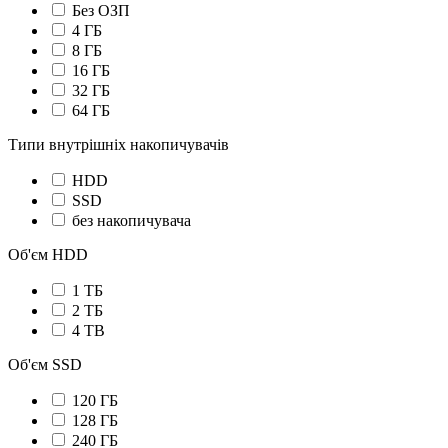
Без ОЗП
4 ГБ
8 ГБ
16 ГБ
32 ГБ
64 ГБ
Типи внутрішніх накопичувачів
HDD
SSD
без накопичувача
Об'єм HDD
1 ТБ
2 ТБ
4 TB
Об'єм SSD
120 ГБ
128 ГБ
240 ГБ