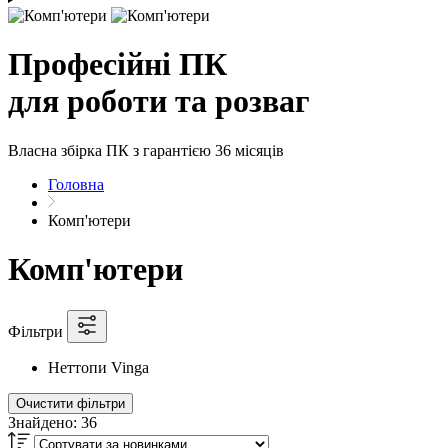
Професійні ПК
для роботи та розваг
Власна збірка ПК з гарантією 36 місяців
Головна
Комп'ютери
Комп'ютери
Фільтри
Неттопи Vinga
Очистити фільтри
Знайдено:
36