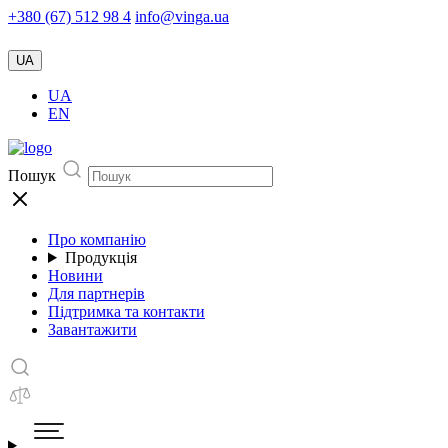
+380 (67) 512 98 4
info@vinga.ua
UA
UA
EN
Пошук
Про компанію
Продукція
Новини
Для партнерів
Підтримка та контакти
Завантажити