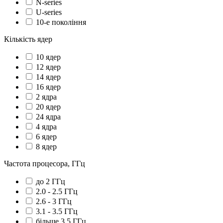
N-series
U-series
10-е покоління
Кількість ядер
10 ядер
12 ядер
14 ядер
16 ядер
2 ядра
20 ядер
24 ядра
4 ядра
6 ядер
8 ядер
Частота процесора, ГГц
до 2 ГГц
2.0 - 2.5 ГГц
2.6 - 3 ГГц
3.1 - 3.5 ГГц
більше 3.5 ГГц