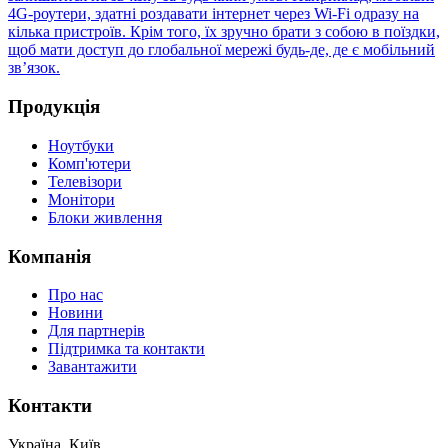
4G-роутери, здатні роздавати інтернет через Wi-Fi одразу на
кілька пристроїв. Крім того, їх зручно брати з собою в поїздки,
щоб мати доступ до глобальної мережі будь-де, де є мобільний
зв’язок.
Продукція
Ноутбуки
Комп'ютери
Телевізори
Монітори
Блоки живлення
Компанія
Про нас
Новини
Для партнерів
Підтримка та контакти
Завантажити
Контакти
Україна, Київ