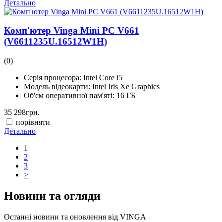
Детально
Комп'ютер Vinga Mini PC V661
(V6611235U.16512W1H)
(0)
Серія процесора:
Intel Core i5
Модель відеокарти:
Intel Iris Xe Graphics
Об'єм оперативної пам'яті:
16 ГБ
35 298
грн.
порівняти
Детально
1
2
3
>
Новини та огляди
Останні новини та оновлення від VINGA