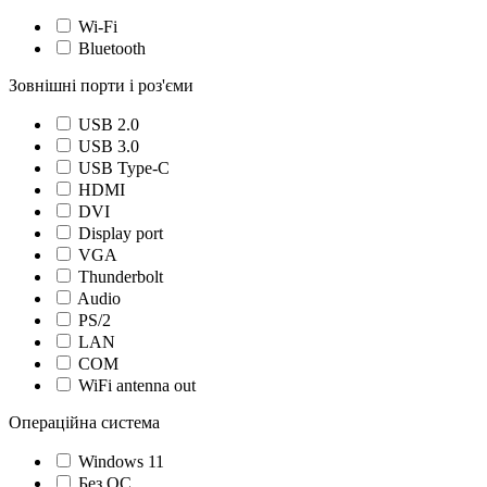
Wi-Fi
Bluetooth
Зовнішні порти і роз'єми
USB 2.0
USB 3.0
USB Type-C
HDMI
DVI
Display port
VGA
Thunderbolt
Audio
PS/2
LAN
COM
WiFi antenna out
Операційна система
Windows 11
Без ОС