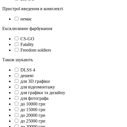
Пристрої введення в комплекті
немає
Ексклюзивне фарбування
CS-GO
Fatality
Freedom soldiers
Також шукають
DLSS 4
дешеві
для 3D графіки
для відеомонтажу
для графіки та дизайну
для фотографа
до 10000 грн
до 15000 грн
до 20000 грн
до 25000 грн
до 30000 грн