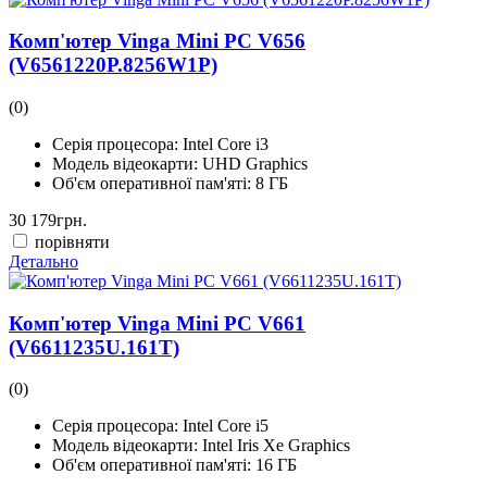
Комп'ютер Vinga Mini PC V656
(V6561220P.8256W1P)
(0)
Серія процесора:
Intel Core i3
Модель відеокарти:
UHD Graphics
Об'єм оперативної пам'яті:
8 ГБ
30 179
грн.
порівняти
Детально
Комп'ютер Vinga Mini PC V661
(V6611235U.161T)
(0)
Серія процесора:
Intel Core i5
Модель відеокарти:
Intel Iris Xe Graphics
Об'єм оперативної пам'яті:
16 ГБ