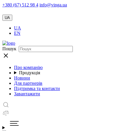
+380 (67) 512 98 4
info@vinga.ua
UA
UA
EN
Пошук
Про компанію
Продукція
Новини
Для партнерів
Підтримка та контакти
Завантажити