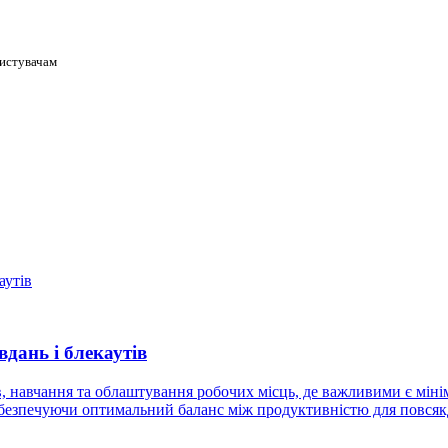
ристувачам
вдань і блекаутів
, навчання та облаштування робочих місць, де важливими є мінім
забезпечуючи оптимальний баланс між продуктивністю для повся