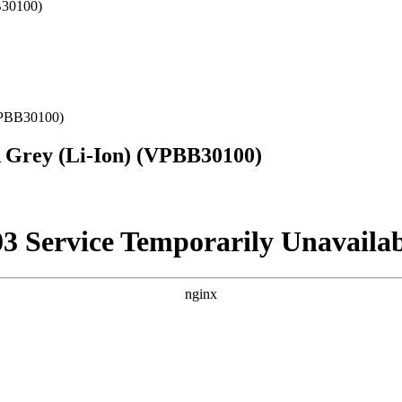
VPBB30100)
 Grey (Li-Ion) (VPBB30100)