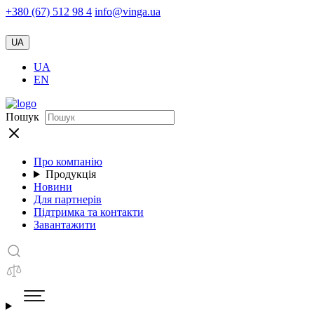
+380 (67) 512 98 4
info@vinga.ua
UA
UA
EN
Пошук
Про компанію
Продукція
Новини
Для партнерів
Підтримка та контакти
Завантажити