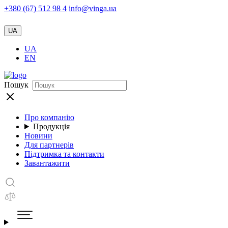
+380 (67) 512 98 4
info@vinga.ua
UA
UA
EN
Пошук
Про компанію
Продукція
Новини
Для партнерів
Підтримка та контакти
Завантажити