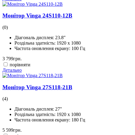
Монітор Vinga 24S110-12B
(0)
Діагональ дисплея:
23.8"
Роздільна здатність:
1920 x 1080
Частота оновлення екрану:
100 Гц
3 799
грн.
порівняти
Детально
Монітор Vinga 27S118-21B
(4)
Діагональ дисплея:
27"
Роздільна здатність:
1920 x 1080
Частота оновлення екрану:
180 Гц
5 599
грн.