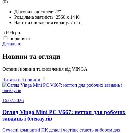
(0)
Діагональ дисплея:
27"
Роздільна здатність:
2560 x 1440
Частота оновлення екрану:
75 Гц
5 699
грн.
порівняти
Детально
Новини та огляди
Останні новини та оновлення від VINGA
Читати всі новини
16.07.2026
Огляд Vinga Mini PC V667: неттоп для робочих
завдань і блекаутів
Сучасні компактні ПК дедалі частіше стають вибором для