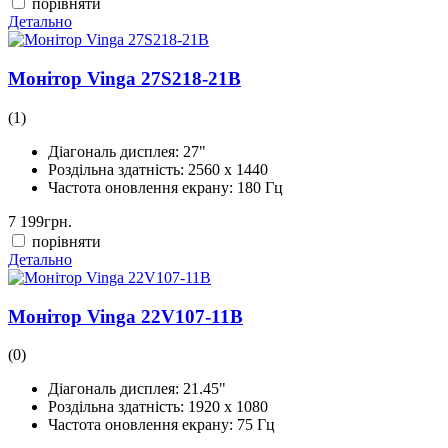
порівняти
Детально
Монітор Vinga 27S218-21B
(1)
Діагональ дисплея:
27"
Роздільна здатність:
2560 x 1440
Частота оновлення екрану:
180 Гц
7 199
грн.
порівняти
Детально
Монітор Vinga 22V107-11B
(0)
Діагональ дисплея:
21.45"
Роздільна здатність:
1920 x 1080
Частота оновлення екрану:
75 Гц