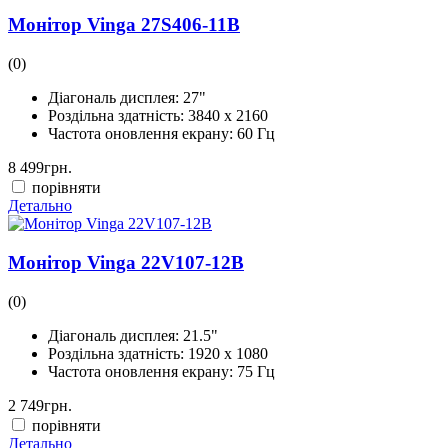
Монітор Vinga 27S406-11B
(0)
Діагональ дисплея:
27"
Роздільна здатність:
3840 x 2160
Частота оновлення екрану:
60 Гц
8 499
грн.
порівняти
Детально
Монітор Vinga 22V107-12B
(0)
Діагональ дисплея:
21.5"
Роздільна здатність:
1920 x 1080
Частота оновлення екрану:
75 Гц
2 749
грн.
порівняти
Детально