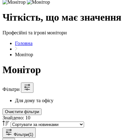
Чіткість, що має значення
Професійні та ігрові монітори
Головна
Монітор
Монітор
Фільтри
Для дому та офісу
Очистити фільтри
Знайдено:
10
Фільтри
(1)