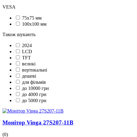
VESA
75x75 мм
100x100 мм
Також шукають
2024
LCD
TFT
великі
вертикальні
дешеві
для фільмів
до 10000 грн
до 4000 грн
до 5000 грн
Монітор Vinga 27S207-11B
(0)