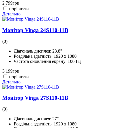
2 799
грн.
порівняти
Детально
Монітор Vinga 24S110-11B
(0)
Діагональ дисплея:
23.8"
Роздільна здатність:
1920 x 1080
Частота оновлення екрану:
100 Гц
3 199
грн.
порівняти
Детально
Монітор Vinga 27S110-11B
(0)
Діагональ дисплея:
27"
Роздільна здатність:
1920 x 1080