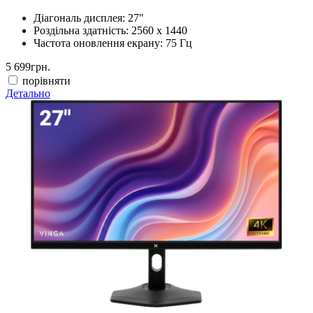
Діагональ дисплея:
27"
Роздільна здатність:
2560 x 1440
Частота оновлення екрану:
75 Гц
5 699
грн.
порівняти
Детально