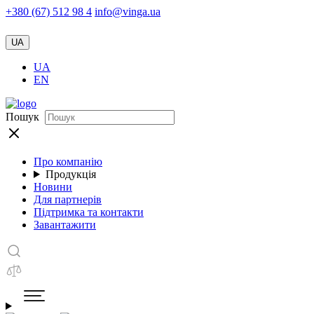
+380 (67) 512 98 4
info@vinga.ua
UA
UA
EN
Пошук
Про компанію
Продукція
Новини
Для партнерів
Підтримка та контакти
Завантажити