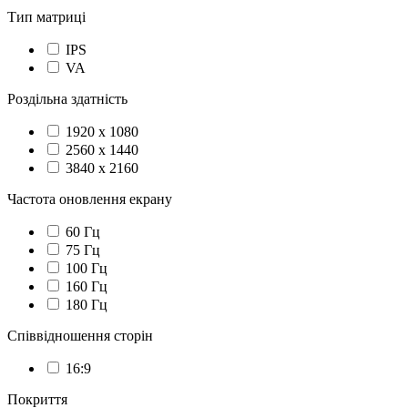
Тип матриці
IPS
VA
Роздільна здатність
1920 x 1080
2560 x 1440
3840 x 2160
Частота оновлення екрану
60 Гц
75 Гц
100 Гц
160 Гц
180 Гц
Співвідношення сторін
16:9
Покриття