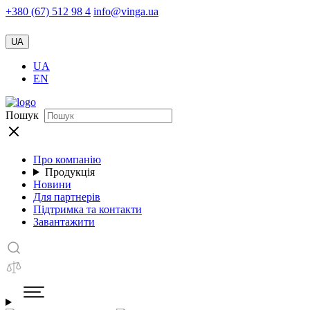
+380 (67) 512 98 4
info@vinga.ua
UA
UA
EN
Пошук
Про компанію
Продукція
Новини
Для партнерів
Підтримка та контакти
Завантажити