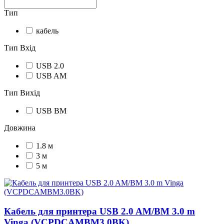
Тип
кабель
Тип Вхід
USB 2.0
USB AM
Тип Вихід
USB BM
Довжина
1.8 м
3 м
5 м
Кабель для принтера USB 2.0 AM/BM 3.0 m
Vinga (VCPDCAMBM3.0BK)