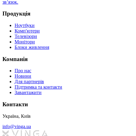
зв’язок.
Продукція
Ноутбуки
Комп'ютери
Телевізори
Монітори
Блоки живлення
Компанія
Про нас
Новини
Для партнерів
Підтримка та контакти
Завантажити
Контакти
Україна, Київ
info@vinga.ua