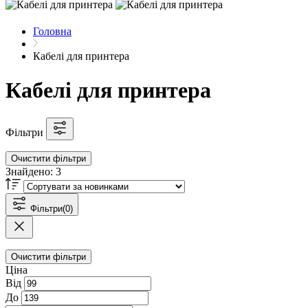
Головна
Кабелі для принтера
Кабелі для принтера
Фільтри
Очистити фільтри
Знайдено:
3
Фільтри
(0)
Очистити фільтри
Ціна
Від
До