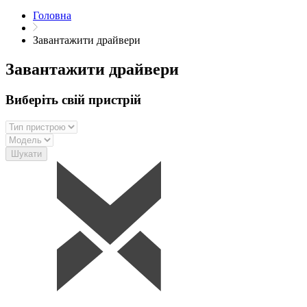
Головна
Завантажити драйвери
Завантажити драйвери
Виберіть свій пристрій
Шукати