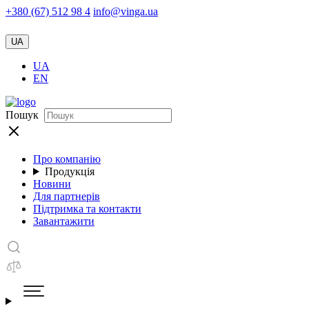
+380 (67) 512 98 4
info@vinga.ua
UA
UA
EN
Пошук
Про компанію
Продукція
Новини
Для партнерів
Підтримка та контакти
Завантажити