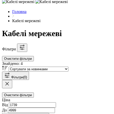
Головна
Кабелі мережеві
Кабелі мережеві
Фільтри
Очистити фільтри
Знайдено:
4
Фільтри
(0)
Очистити фільтри
Ціна
Від
До