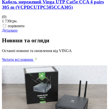
Кабель мережевий Vinga UTP Cat5e CCA 4 pairs
305 m (VCPDCUTPC505CCA305)
(0)
1 739
грн.
порівняти
Детально
Новини та огляди
Останні новини та оновлення від VINGA
Читати всі новини