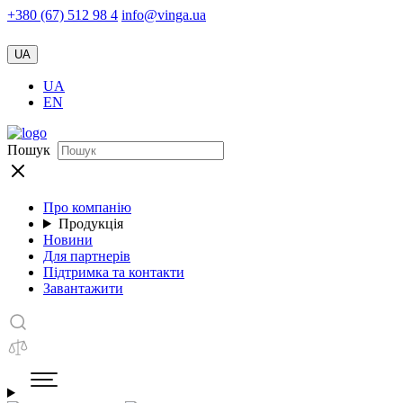
+380 (67) 512 98 4
info@vinga.ua
UA
UA
EN
Пошук
Про компанію
Продукція
Новини
Для партнерів
Підтримка та контакти
Завантажити