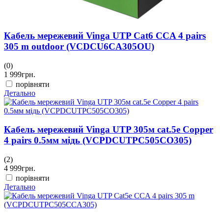
Кабель мережевий Vinga UTP Cat6 CCA 4 pairs
305 m outdoor (VCDCU6CA305OU)
(0)
1 999
грн.
порівняти
Детально
Кабель мережевий Vinga UTP 305м cat.5e Copper
4 pairs 0.5мм мідь (VCPDCUTPC505CO305)
(2)
4 999
грн.
порівняти
Детально