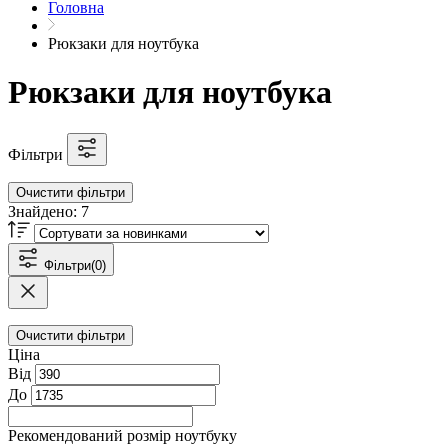
Головна
Рюкзаки для ноутбука
Рюкзаки для ноутбука
Фільтри
Очистити фільтри
Знайдено:
7
Фільтри
(0)
Очистити фільтри
Ціна
Від
До
Рекомендований розмір ноутбуку