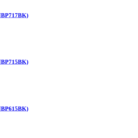
(NBP717BK)
(NBP715BK)
(NBP615BK)