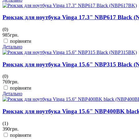
Рюкзак для ноутбука Vinga 17.3" NBP617 Black 
(0)
985
грн.
порівняти
Детально
Рюкзак для ноутбука Vinga 15.6" NBP315 Black 
(0)
769
грн.
порівняти
Детально
Рюкзак для ноутбука Vinga 15.6" NBP400BK bla
(1)
390
грн.
порівняти