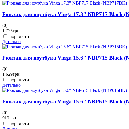
Рюкзак для ноутбука Vinga 17.3" NBP717 Black 
(0)
1 735
грн.
порівняти
Детально
Рюкзак для ноутбука Vinga 15.6" NBP715 Black 
(0)
1 629
грн.
порівняти
Детально
Рюкзак для ноутбука Vinga 15.6" NBP615 Black 
(0)
919
грн.
порівняти
Детально