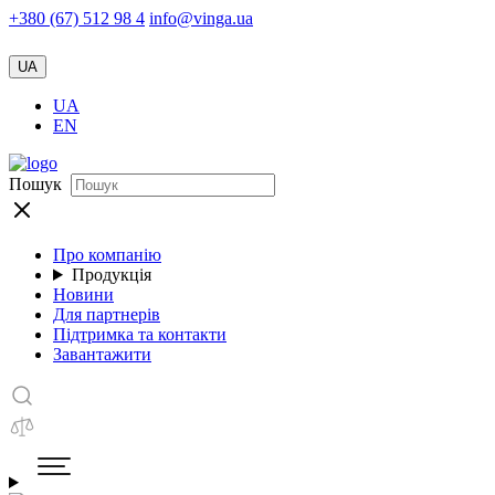
+380 (67) 512 98 4
info@vinga.ua
UA
UA
EN
Пошук
Про компанію
Продукція
Новини
Для партнерів
Підтримка та контакти
Завантажити