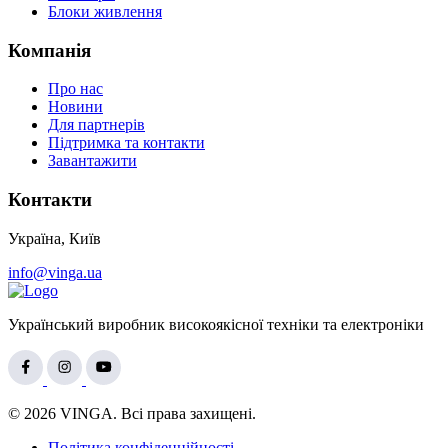
Блоки живлення
Компанія
Про нас
Новини
Для партнерів
Підтримка та контакти
Завантажити
Контакти
Україна, Київ
info@vinga.ua
Український виробник високоякісної техніки та електроніки
© 2026 VINGA. Всі права захищені.
Політика конфіденційності