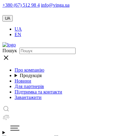
+380 (67) 512 98 4
info@vinga.ua
UA
UA
EN
Пошук
Про компанію
Продукція
Новини
Для партнерів
Підтримка та контакти
Завантажити