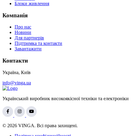
Блоки живлення
Компанія
Про нас
Новини
Для партнерів
Підтримка та контакти
Завантажити
Контакти
Україна, Київ
info@vinga.ua
Український виробник високоякісної техніки та електроніки
© 2026 VINGA. Всі права захищені.
Політика конфіденційності