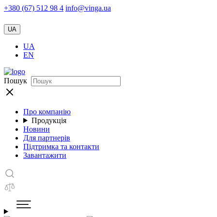
+380 (67) 512 98 4
info@vinga.ua
UA
UA
EN
Пошук
Про компанію
Продукція
Новини
Для партнерів
Підтримка та контакти
Завантажити