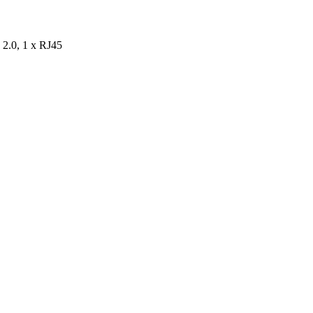
 2.0, 1 x RJ45