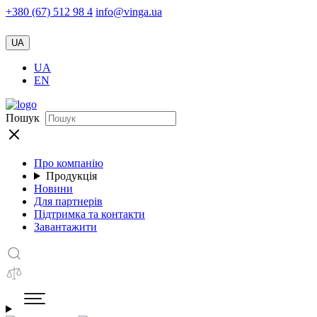
+380 (67) 512 98 4
info@vinga.ua
UA
UA
EN
Пошук
Про компанію
Продукція
Новини
Для партнерів
Підтримка та контакти
Завантажити