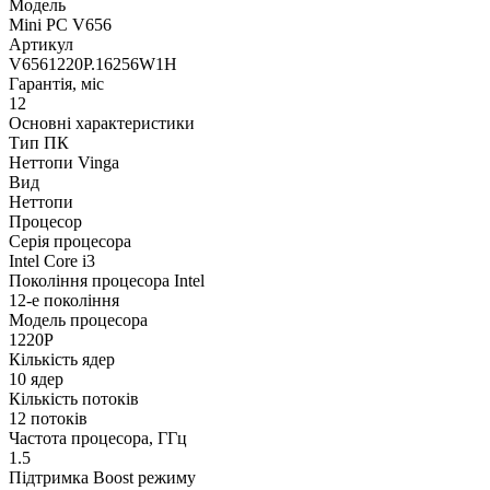
Модель
Mini PC V656
Артикул
V6561220P.16256W1H
Гарантія, міс
12
Основні характеристики
Тип ПК
Неттопи Vinga
Вид
Неттопи
Процесор
Серія процесора
Intel Core i3
Покоління процесора Intel
12-е покоління
Модель процесора
1220P
Кількість ядер
10 ядер
Кількість потоків
12 потоків
Частота процесора, ГГц
1.5
Підтримка Boost режиму