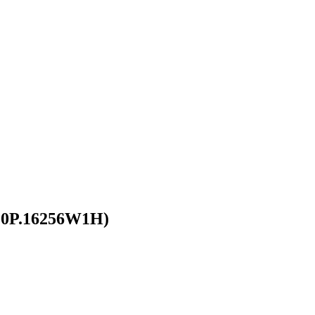
20P.16256W1H)