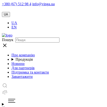
+380 (67) 512 98 4
info@vinga.ua
UA
UA
EN
Пошук
Про компанію
Продукція
Новини
Для партнерів
Підтримка та контакти
Завантажити