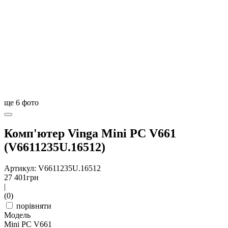
ще
6
фото
Комп'ютер Vinga Mini PC V661
(V6611235U.16512)
Артикул: V6611235U.16512
27 401
грн
|
(0)
порівняти
Модель
Mini PC V661