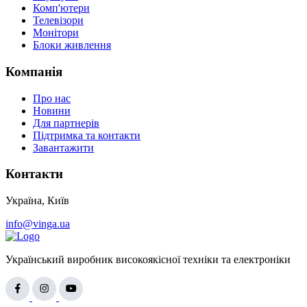
Комп'ютери
Телевізори
Монітори
Блоки живлення
Компанія
Про нас
Новини
Для партнерів
Підтримка та контакти
Завантажити
Контакти
Україна, Київ
info@vinga.ua
Український виробник високоякісної техніки та електроніки