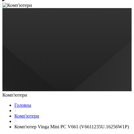
Комп'ютери
Головна
Комп'ютери
Комп'ютер Vinga Mini PC V661 (V6611235U.16256W1P)