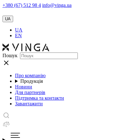
+380 (67) 512 98 4
info@vinga.ua
UA
UA
EN
Пошук
Про компанію
Продукція
Новини
Для партнерів
Підтримка та контакти
Завантажити