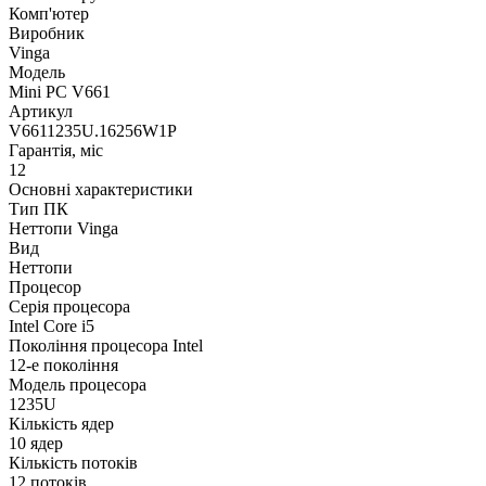
Комп'ютер
Виробник
Vinga
Модель
Mini PC V661
Артикул
V6611235U.16256W1P
Гарантія, міс
12
Основні характеристики
Тип ПК
Неттопи Vinga
Вид
Неттопи
Процесор
Серія процесора
Intel Core i5
Покоління процесора Intel
12-е покоління
Модель процесора
1235U
Кількість ядер
10 ядер
Кількість потоків
12 потоків