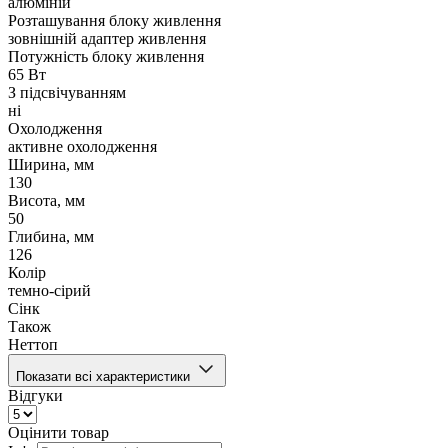
алюміній
Розташування блоку живлення
зовнішній адаптер живлення
Потужність блоку живлення
65 Вт
З підсвічуванням
ні
Охолодження
активне охолодження
Ширина, мм
130
Висота, мм
50
Глибина, мм
126
Колір
темно-сірий
Сінк
Також
Неттоп
Показати всі характеристики
Відгуки
Оцінити товар