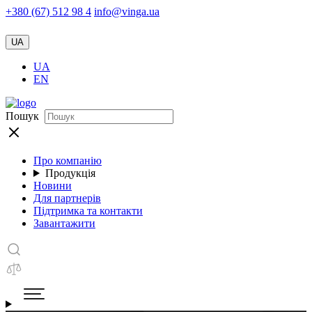
+380 (67) 512 98 4
info@vinga.ua
UA
UA
EN
Пошук
Про компанію
Продукція
Новини
Для партнерів
Підтримка та контакти
Завантажити