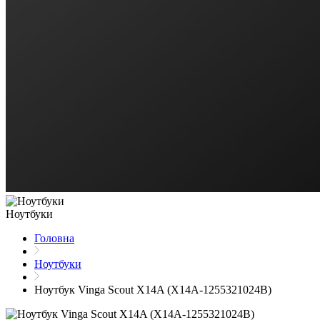
Ноутбуки
Головна
Ноутбуки
Ноутбук Vinga Scout X14A (X14A-1255321024B)