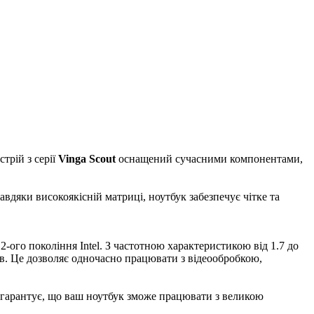
трій з серії
Vinga Scout
оснащений сучасними компонентами,
авдяки високоякісній матриці, ноутбук забезпечує чітке та
2-ого покоління Intel. З частотною характеристикою від 1.7 до
в. Це дозволяє одночасно працювати з відеообробкою,
і гарантує, що ваш ноутбук зможе працювати з великою