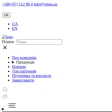
+380 (67) 512 98 4
info@vinga.ua
UA
UA
EN
Пошук
Про компанію
Продукція
Новини
Для партнерів
Підтримка та контакти
Завантажити