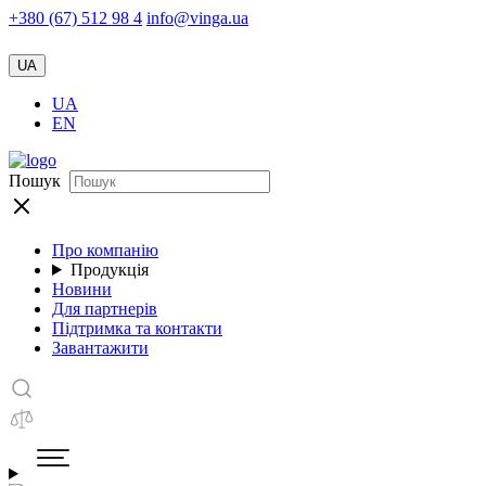
+380 (67) 512 98 4
info@vinga.ua
UA
UA
EN
Пошук
Про компанію
Продукція
Новини
Для партнерів
Підтримка та контакти
Завантажити