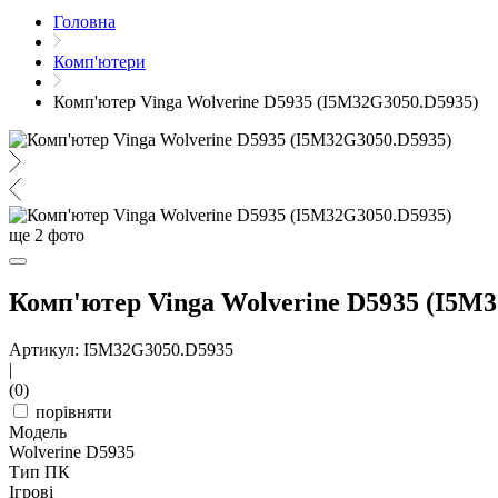
Головна
Комп'ютери
Комп'ютер Vinga Wolverine D5935 (I5M32G3050.D5935)
ще
2
фото
Комп'ютер Vinga Wolverine D5935 (I5M
Артикул: I5M32G3050.D5935
|
(0)
порівняти
Модель
Wolverine D5935
Тип ПК
Ігрові