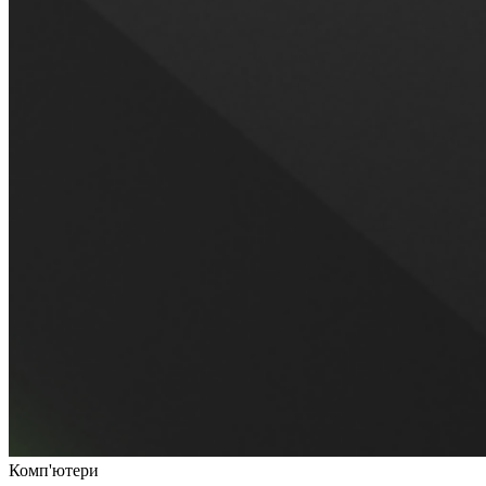
Комп'ютери