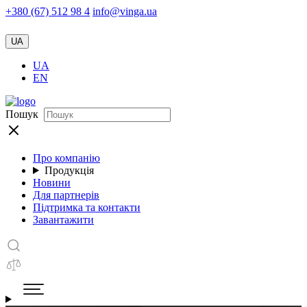
+380 (67) 512 98 4
info@vinga.ua
UA
UA
EN
Пошук
Про компанію
Продукція
Новини
Для партнерів
Підтримка та контакти
Завантажити