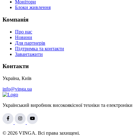
Монітори
Блоки живлення
Компанія
Про нас
Новини
Для партнерів
Підтримка та контакти
Завантажити
Контакти
Україна, Київ
info@vinga.ua
Український виробник високоякісної техніки та електроніки
© 2026 VINGA. Всі права захищені.