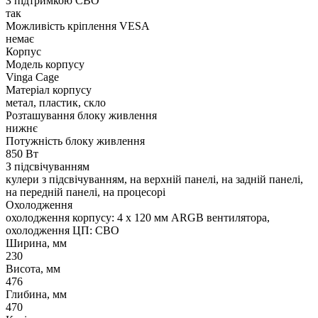
З підтримкою СВО
так
Можливість кріплення VESA
немає
Корпус
Модель корпусу
Vinga Cage
Матеріал корпусу
метал, пластик, скло
Розташування блоку живлення
нижнє
Потужність блоку живлення
850 Вт
З підсвічуванням
кулери з підсвічуванням, на верхній панелі, на задній панелі,
на передній панелі, на процесорі
Охолодження
охолодження корпусу: 4 x 120 мм ARGB вентилятора,
охолодження ЦП: СВО
Ширина, мм
230
Висота, мм
476
Глибина, мм
470