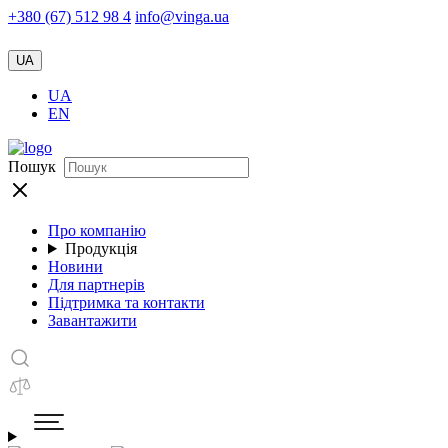
+380 (67) 512 98 4
info@vinga.ua
UA
UA
EN
Пошук
Про компанію
Продукція
Новини
Для партнерів
Підтримка та контакти
Завантажити