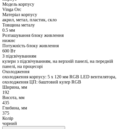
Модель корпусу
Vinga Orc
Матеріал корпусу
акрил, метал, пластик, скло
Товщина металу
0.5 мм
Розташування блоку живлення
нижнє
Потужність блоку живлення
600 Вт
З підсвічуванням
кулери з підсвічуванням, на верхній панелі, на передній
панелі, на процесорі
Охолодження
охолодження корпусу: 5 x 120 мм RGB LED вентилятора,
охолодження ЦП: баштовий кулер RGB
Ширина, мм
192
Висота, мм
435
Глибина, мм
375
Колір
чорний