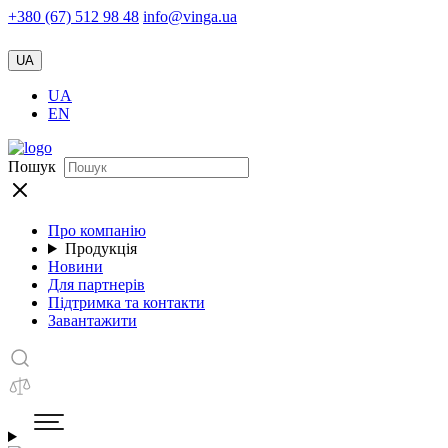
+380 (67) 512 98 48
info@vinga.ua
UA
UA
EN
Пошук
Про компанію
Продукція
Новини
Для партнерів
Підтримка та контакти
Завантажити