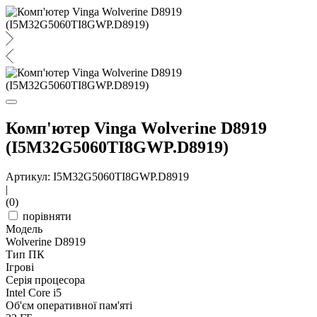
Комп'ютер Vinga Wolverine D8919
(I5M32G5060TI8GWP.D8919)
Артикул: I5M32G5060TI8GWP.D8919
|
(0)
порівняти
Модель
Wolverine D8919
Тип ПК
Ігрові
Серія процесора
Intel Core i5
Об'єм оперативної пам'яті