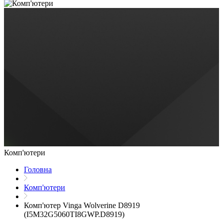
Комп'ютери
Головна
Комп'ютери
Комп'ютер Vinga Wolverine D8919
(I5M32G5060TI8GWP.D8919)