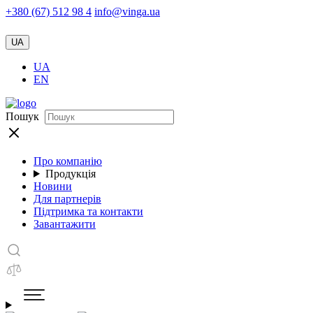
+380 (67) 512 98 4
info@vinga.ua
UA
UA
EN
Пошук
Про компанію
Продукція
Новини
Для партнерів
Підтримка та контакти
Завантажити