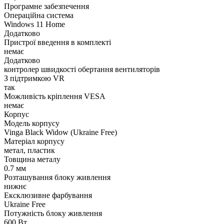
Програмне забезпечення
Операційна система
Windows 11 Home
Додатково
Пристрої введення в комплекті
немає
Додатково
контролер швидкості обертання вентиляторів
З підтримкою VR
так
Можливість кріплення VESA
немає
Корпус
Модель корпусу
Vinga Black Widow (Ukraine Free)
Матеріал корпусу
метал, пластик
Товщина металу
0.7 мм
Розташування блоку живлення
нижнє
Ексклюзивне фарбування
Ukraine Free
Потужність блоку живлення
600 Вт