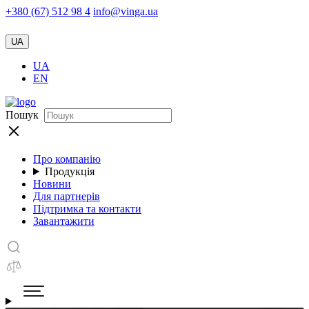
+380 (67) 512 98 4
info@vinga.ua
UA
UA
EN
Пошук
Про компанію
Продукція
Новини
Для партнерів
Підтримка та контакти
Завантажити