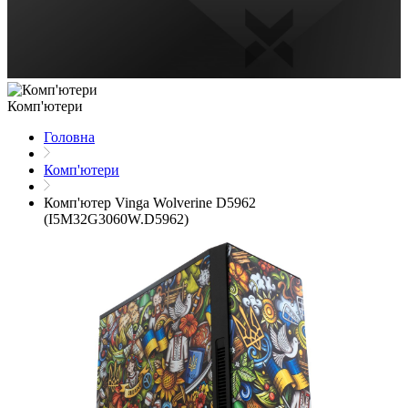
Комп'ютери
Головна
Комп'ютери
Комп'ютер Vinga Wolverine D5962
(I5M32G3060W.D5962)