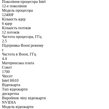
Покоління процесора Intel
12-е покоління
Модель процесора
12400F
Кількість ядер
6 ядер
Кількість потоків
12 потоків
Частота процесора, ГГц
2.5
Підтримка Boost режиму
є
Частота в Boost, ГГц
4.4
Материнська плата
Сокет
1700
Чіпсет
Intel H610
Відеокарта
Тип відеокарти
дискретна
Виробник чіпу відеокарти
NVIDIA
Модель відеокарти