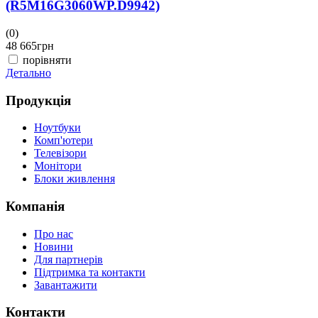
(R5M16G3060WP.D9942)
(0)
48 665
грн
порівняти
Детально
Продукція
Ноутбуки
Комп'ютери
Телевізори
Монітори
Блоки живлення
Компанія
Про нас
Новини
Для партнерів
Підтримка та контакти
Завантажити
Контакти