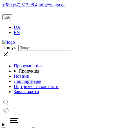
+380 (67) 512 98 4
info@vinga.ua
UA
UA
EN
Пошук
Про компанію
Продукція
Новини
Для партнерів
Підтримка та контакти
Завантажити