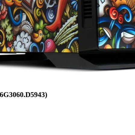
16G3060.D5943)