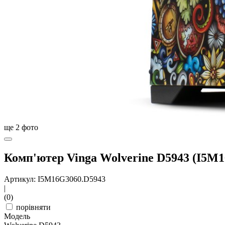
ще
2
фото
Комп'ютер Vinga Wolverine D5943 (I5M
Артикул: I5M16G3060.D5943
|
(0)
порівняти
Модель