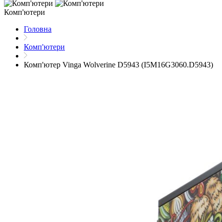
Комп'ютери
Головна
Комп'ютери
Комп'ютер Vinga Wolverine D5943 (I5M16G3060.D5943)