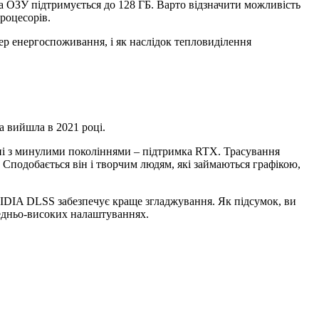
, а ОЗУ підтримується до 128 ГБ. Варто відзначити можливість
роцесорів.
ep енергоспоживання, і як наслідок тепловиділення
ка вийшла в 2021 році.
ні з минулими поколіннями – підтримка RTX. Трасування
 Сподобається він і творчим людям, які займаються графікою,
VIDIA DLSS забезпечує краще згладжування. Як підсумок, ви
редньо-високих налаштуваннях.