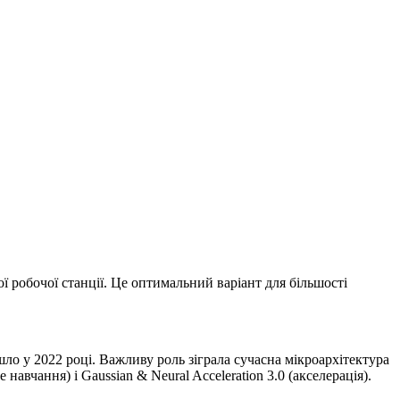
ої робочої станції. Це оптимальний варіант для більшості
йшло у 2022 році. Важливу роль зіграла сучасна мікроархітектура
вчання) і Gaussian & Neural Acceleration 3.0 (акселерація).