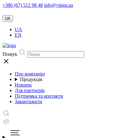
+380 (67) 512 98 48
info@vinga.ua
UA
UA
EN
Пошук
Про компанію
Продукція
Новини
Для партнерів
Підтримка та контакти
Завантажити