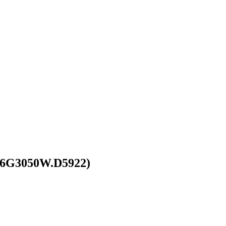
16G3050W.D5922)