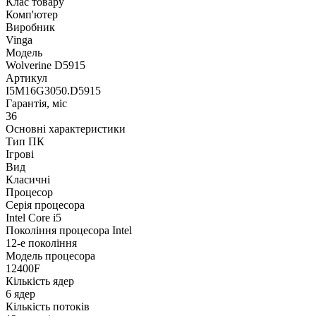
Клас товару
Комп'ютер
Виробник
Vinga
Модель
Wolverine D5915
Артикул
I5M16G3050.D5915
Гарантія, міс
36
Основні характеристики
Тип ПК
Ігрові
Вид
Класичні
Процесор
Серія процесора
Intel Core i5
Покоління процесора Intel
12-е покоління
Модель процесора
12400F
Кількість ядер
6 ядер
Кількість потоків