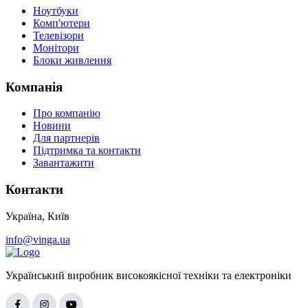
Ноутбуки
Комп'ютери
Телевізори
Монітори
Блоки живлення
Компанія
Про компанію
Новини
Для партнерів
Підтримка та контакти
Завантажити
Контакти
Україна, Київ
info@vinga.ua
Український виробник високоякісної техніки та електроніки