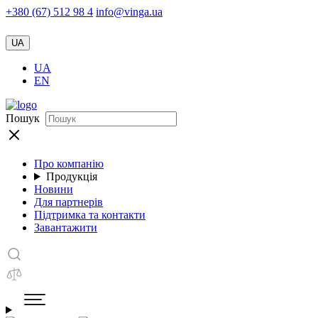
+380 (67) 512 98 4
info@vinga.ua
UA
UA
EN
Пошук
Про компанію
Продукція
Новини
Для партнерів
Підтримка та контакти
Завантажити