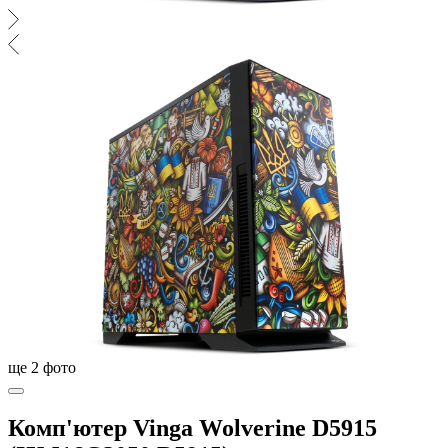
ще
2
фото
Комп'ютер Vinga Wolverine D5915