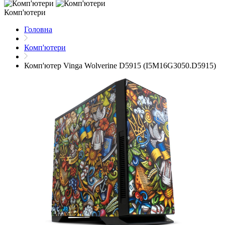
Комп'ютери
Головна
Комп'ютери
Комп'ютер Vinga Wolverine D5915 (I5M16G3050.D5915)