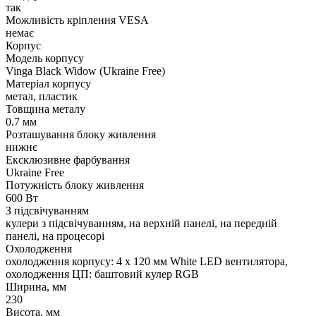
так
Можливість кріплення VESA
немає
Корпус
Модель корпусу
Vinga Black Widow (Ukraine Free)
Матеріал корпусу
метал, пластик
Товщина металу
0.7 мм
Розташування блоку живлення
нижнє
Ексклюзивне фарбування
Ukraine Free
Потужність блоку живлення
600 Вт
З підсвічуванням
кулери з підсвічуванням, на верхній панелі, на передній
панелі, на процесорі
Охолодження
охолодження корпусу: 4 x 120 мм White LED вентилятора,
охолодження ЦП: баштовий кулер RGB
Ширина, мм
230
Висота, мм