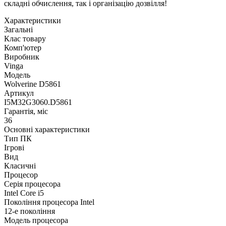
складні обчислення, так і організацію дозвілля!
Характеристики
Загальні
Клас товару
Комп'ютер
Виробник
Vinga
Модель
Wolverine D5861
Артикул
I5M32G3060.D5861
Гарантія, міс
36
Основні характеристики
Тип ПК
Ігрові
Вид
Класичні
Процесор
Серія процесора
Intel Core i5
Покоління процесора Intel
12-е покоління
Модель процесора