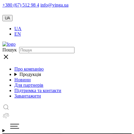
+380 (67) 512 98 4
info@vinga.ua
UA
UA
EN
Пошук
Про компанію
Продукція
Новини
Для партнерів
Підтримка та контакти
Завантажити