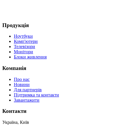
4
Д
Продукція
Ноутбуки
Комп'ютери
Телевізори
Монітори
Блоки живлення
Компанія
Про нас
Новини
Для партнерів
Підтримка та контакти
Завантажити
Контакти
Україна, Київ