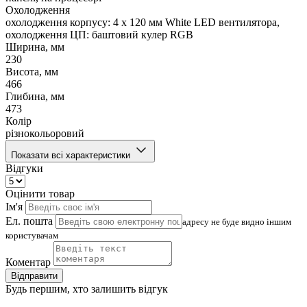
Охолодження
охолодження корпусу: 4 x 120 мм White LED вентилятора,
охолодження ЦП: баштовий кулер RGB
Ширина, мм
230
Висота, мм
466
Глибина, мм
473
Колір
різнокольоровий
Показати всі характеристики
Відгуки
Оцінити товар
Ім'я
Ел. пошта
адресу не буде видно іншим
користувачам
Коментар
Відправити
Будь першим, хто залишить відгук