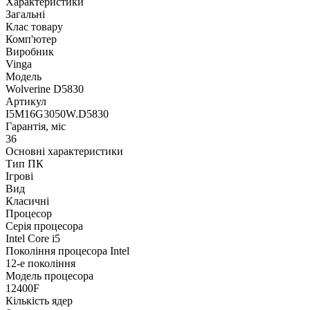
Характеристики
Загальні
Клас товару
Комп'ютер
Виробник
Vinga
Модель
Wolverine D5830
Артикул
I5M16G3050W.D5830
Гарантія, міс
36
Основні характеристики
Тип ПК
Ігрові
Вид
Класичні
Процесор
Серія процесора
Intel Core i5
Покоління процесора Intel
12-е покоління
Модель процесора
12400F
Кількість ядер