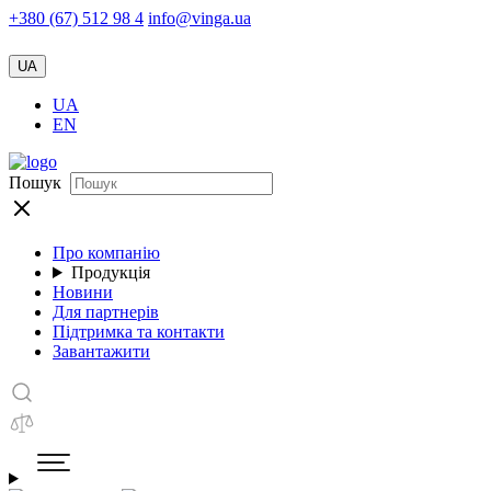
+380 (67) 512 98 4
info@vinga.ua
UA
UA
EN
Пошук
Про компанію
Продукція
Новини
Для партнерів
Підтримка та контакти
Завантажити