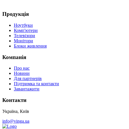
Д
Продукція
Ноутбуки
Комп'ютери
Телевізори
Монітори
Блоки живлення
Компанія
Про нас
Новини
Для партнерів
Підтримка та контакти
Завантажити
Контакти
Україна, Київ
info@vinga.ua