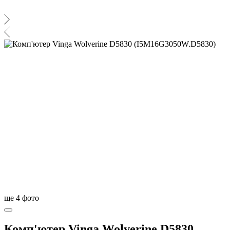
ще
4
фото
Комп'ютер Vinga Wolverine D5830