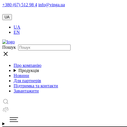
+380 (67) 512 98 4
info@vinga.ua
UA
UA
EN
Пошук
Про компанію
Продукція
Новини
Для партнерів
Підтримка та контакти
Завантажити