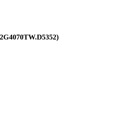
32G4070TW.D5352)