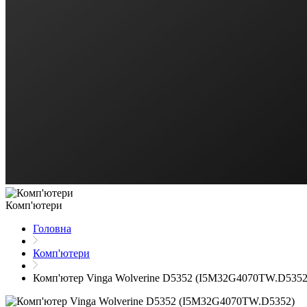
Комп'ютери
Головна
Комп'ютери
Комп'ютер Vinga Wolverine D5352 (I5M32G4070TW.D5352