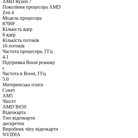
AMD Ryzen 7
Покоління процесора AMD
Zen 4
Модель процесора
8700F
Кількість ядер
8 ядер
Кількість потоків
16 потоків
Частота процесора, ГГц
4.1
Підтримка Boost режиму
є
Частота в Boost, ГГц
5.0
Материнська плата
Сокет
AM5
Чіпсет
AMD B650
Відеокарта
Тип відеокарти
дискретна
Виробник чіпу відеокарти
NVIDIA