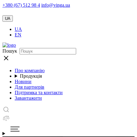
+380 (67) 512 98 4
info@vinga.ua
UA
UA
EN
Пошук
Про компанію
Продукція
Новини
Для партнерів
Підтримка та контакти
Завантажити