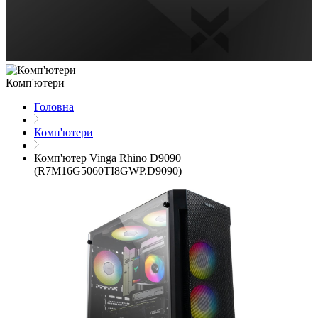
Комп'ютери
Головна
Комп'ютери
Комп'ютер Vinga Rhino D9090
(R7M16G5060TI8GWP.D9090)