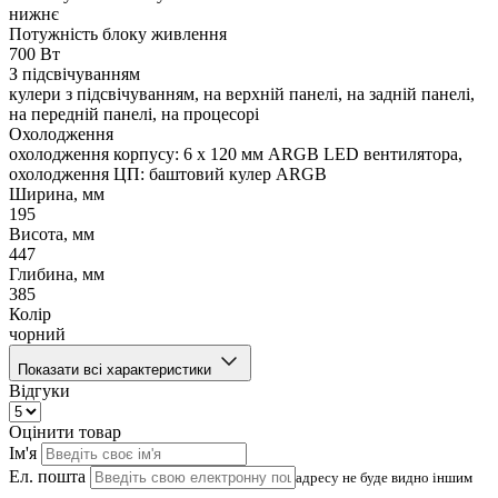
нижнє
Потужність блоку живлення
700 Вт
З підсвічуванням
кулери з підсвічуванням, на верхній панелі, на задній панелі,
на передній панелі, на процесорі
Охолодження
охолодження корпусу: 6 x 120 мм ARGB LED вентилятора,
охолодження ЦП: баштовий кулер ARGB
Ширина, мм
195
Висота, мм
447
Глибина, мм
385
Колір
чорний
Показати всі характеристики
Відгуки
Оцінити товар
Ім'я
Ел. пошта
адресу не буде видно іншим