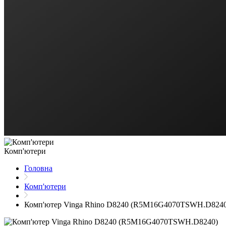
Комп'ютери
Головна
Комп'ютери
Комп'ютер Vinga Rhino D8240 (R5M16G4070TSWH.D8240