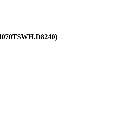
G4070TSWH.D8240)