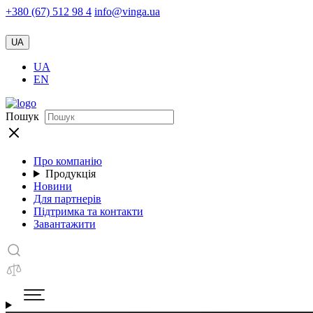
+380 (67) 512 98 4
info@vinga.ua
UA
UA
EN
Пошук
Про компанію
Продукція
Новини
Для партнерів
Підтримка та контакти
Завантажити