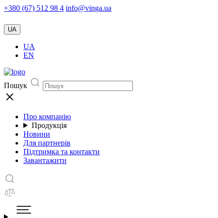
+380 (67) 512 98 4
info@vinga.ua
UA
UA
EN
Пошук
Про компанію
Продукція
Новини
Для партнерів
Підтримка та контакти
Завантажити