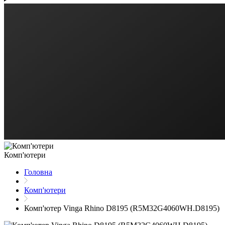
Комп'ютери
Головна
Комп'ютери
Комп'ютер Vinga Rhino D8195 (R5M32G4060WH.D8195)