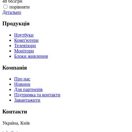
48 665
грн
порівняти
Детально
Продукція
Ноутбуки
Комп'ютери
Телевізори
Монітори
Блоки живлення
Компанія
Про нас
Новини
Для партнерів
Підтримка та контакти
Завантажити
Контакти
Україна, Київ