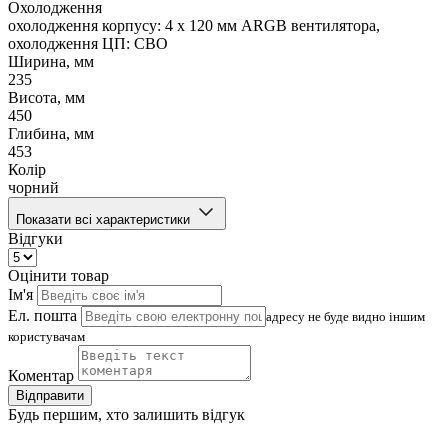
Охолодження
охолодження корпусу: 4 x 120 мм ARGB вентилятора,
охолодження ЦП: СВО
Ширина, мм
235
Висота, мм
450
Глибина, мм
453
Колір
чорний
Показати всі характеристики
Відгуки
Оцінити товар
Ім'я
Ел. пошта
адресу не буде видно іншим
користувачам
Коментар
Відправити
Будь першим, хто залишить відгук