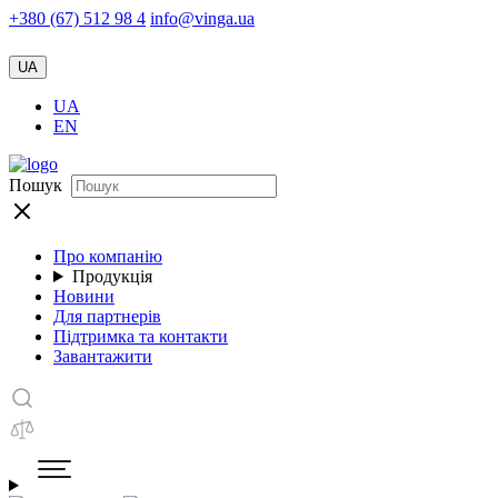
+380 (67) 512 98 4
info@vinga.ua
UA
UA
EN
Пошук
Про компанію
Продукція
Новини
Для партнерів
Підтримка та контакти
Завантажити