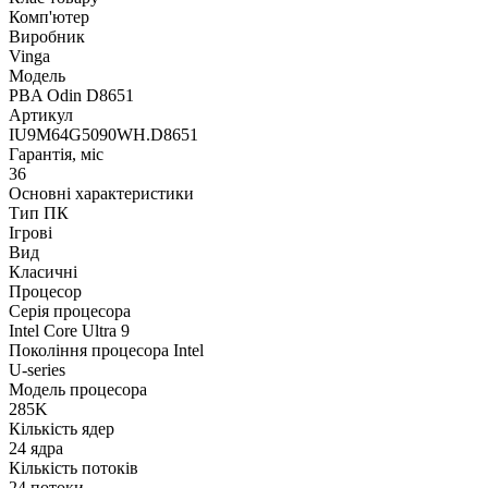
Комп'ютер
Виробник
Vinga
Модель
PBA Odin D8651
Артикул
IU9M64G5090WH.D8651
Гарантія, міс
36
Основні характеристики
Тип ПК
Ігрові
Вид
Класичні
Процесор
Серія процесора
Intel Core Ultra 9
Покоління процесора Intel
U-series
Модель процесора
285K
Кількість ядер
24 ядра
Кількість потоків
24 потоки