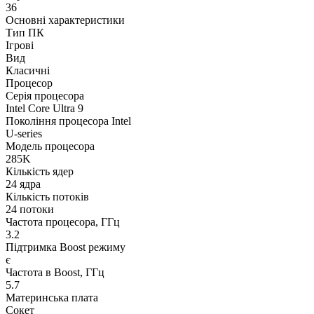
36
Основні характеристики
Тип ПК
Ігрові
Вид
Класичні
Процесор
Серія процесора
Intel Core Ultra 9
Покоління процесора Intel
U-series
Модель процесора
285K
Кількість ядер
24 ядра
Кількість потоків
24 потоки
Частота процесора, ГГц
3.2
Підтримка Boost режиму
є
Частота в Boost, ГГц
5.7
Материнська плата
Сокет