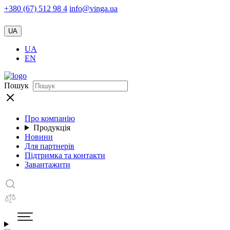
+380 (67) 512 98 4
info@vinga.ua
UA
UA
EN
Пошук
Про компанію
Продукція
Новини
Для партнерів
Підтримка та контакти
Завантажити