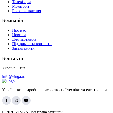
Телевізори
Монітори
Блоки живлення
Компанія
Про нас
Новини
Для партнерів
Підтримка та контакти
Завантажити
Контакти
Україна, Київ
info@vinga.ua
Український виробник високоякісної техніки та електроніки
© 2026 VINGA. Всі права захищені.