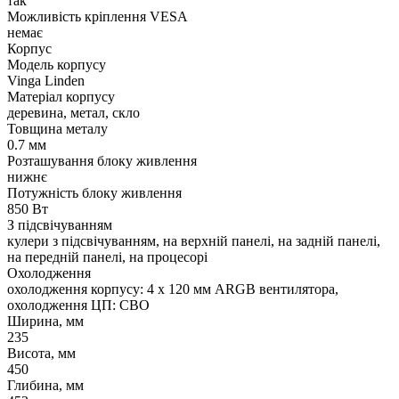
так
Можливість кріплення VESA
немає
Корпус
Модель корпусу
Vinga Linden
Матеріал корпусу
деревина, метал, скло
Товщина металу
0.7 мм
Розташування блоку живлення
нижнє
Потужність блоку живлення
850 Вт
З підсвічуванням
кулери з підсвічуванням, на верхній панелі, на задній панелі,
на передній панелі, на процесорі
Охолодження
охолодження корпусу: 4 x 120 мм ARGB вентилятора,
охолодження ЦП: СВО
Ширина, мм
235
Висота, мм
450
Глибина, мм