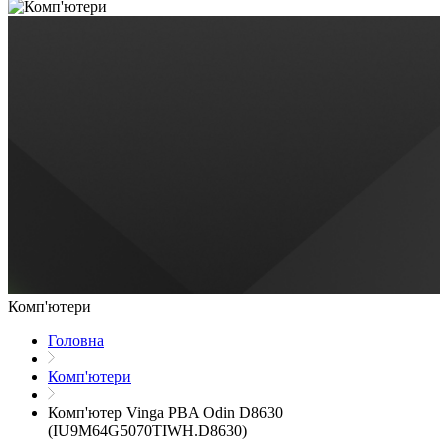
Комп'ютери
Головна
Комп'ютери
Комп'ютер Vinga PBA Odin D8630
(IU9M64G5070TIWH.D8630)