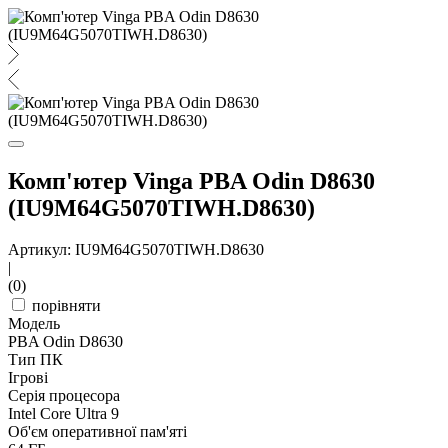
Комп'ютер Vinga PBA Odin D8630
(IU9M64G5070TIWH.D8630)
Артикул: IU9M64G5070TIWH.D8630
|
(0)
порівняти
Модель
PBA Odin D8630
Тип ПК
Ігрові
Серія процесора
Intel Core Ultra 9
Об'єм оперативної пам'яті