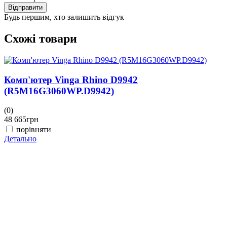
Відправити
Будь першим, хто залишить відгук
Схожі товари
Комп'ютер Vinga Rhino D9942
(R5M16G3060WP.D9942)
(0)
48 665
грн
порівняти
Детально