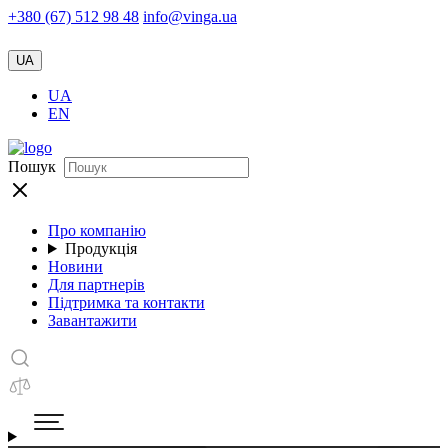
+380 (67) 512 98 48
info@vinga.ua
UA
UA
EN
Пошук
Про компанію
Продукція
Новини
Для партнерів
Підтримка та контакти
Завантажити