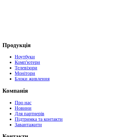
(
4
Д
Продукція
Ноутбуки
Комп'ютери
Телевізори
Монітори
Блоки живлення
Компанія
Про нас
Новини
Для партнерів
Підтримка та контакти
Завантажити
Контакти