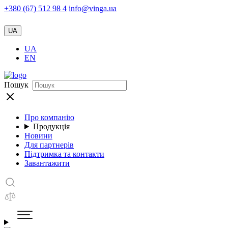
+380 (67) 512 98 4
info@vinga.ua
UA
UA
EN
Пошук
Про компанію
Продукція
Новини
Для партнерів
Підтримка та контакти
Завантажити