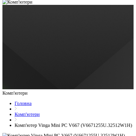
Комп'ютери
Головна
Комп'ютери
Комп'ютер Vinga Mini PC V667 (V6671255U.32512W1H)