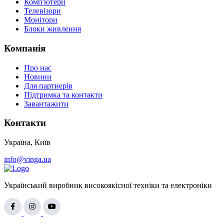
Комп'ютери
Телевізори
Монітори
Блоки живлення
Компанія
Про нас
Новини
Для партнерів
Підтримка та контакти
Завантажити
Контакти
Україна, Київ
info@vinga.ua
Український виробник високоякісної техніки та електроніки