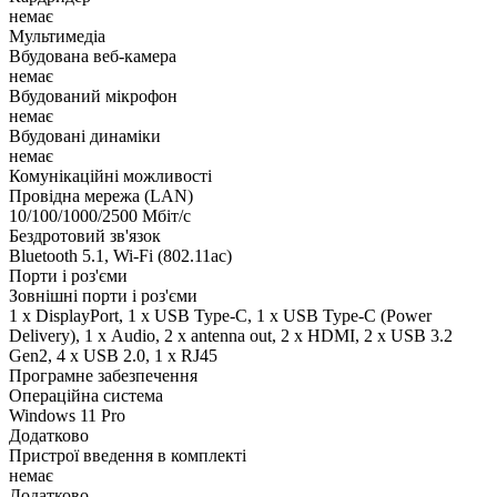
немає
Мультимедіа
Вбудована веб-камера
немає
Вбудований мікрофон
немає
Вбудовані динаміки
немає
Комунікаційні можливості
Провідна мережа (LAN)
10/100/1000/2500 Мбіт/с
Бездротовий зв'язок
Bluetooth 5.1, Wi-Fi (802.11ac)
Порти і роз'єми
Зовнішні порти і роз'єми
1 x DisplayPort, 1 x USB Type-C, 1 x USB Type-C (Power
Delivery), 1 х Audio, 2 x antenna out, 2 x HDMI, 2 x USB 3.2
Gen2, 4 x USB 2.0, 1 x RJ45
Програмне забезпечення
Операційна система
Windows 11 Pro
Додатково
Пристрої введення в комплекті
немає
Додатково