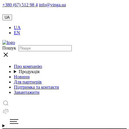
+380 (67) 512 98 4
info@vinga.ua
UA
UA
EN
Пошук
Про компанію
Продукція
Новини
Для партнерів
Підтримка та контакти
Завантажити