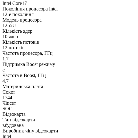
Intel Core i7
Покоління процесора Intel
12-е покоління
Модель процесора
1255U
Кількість ядер
10 ядер
Кількість потоків
12 потоків
Частота процесора, ГГц
1.7
Підтримка Boost режиму
є
Частота в Boost, ГГц
4.7
Материнська плата
Сокет
1744
Чіпсет
SOC
Відеокарта
Тип відеокарти
вбудована
Виробник чіпу відеокарти
Intel