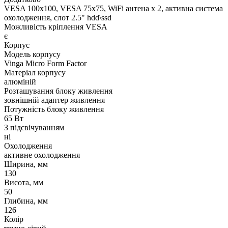
VESA 100x100, VESA 75x75, WiFi антена х 2, активна система
охолодження, слот 2.5" hdd\ssd
Можливість кріплення VESA
є
Корпус
Модель корпусу
Vinga Micro Form Factor
Матеріал корпусу
алюміній
Розташування блоку живлення
зовнішній адаптер живлення
Потужність блоку живлення
65 Вт
З підсвічуванням
ні
Охолодження
активне охолодження
Ширина, мм
130
Висота, мм
50
Глибина, мм
126
Колір