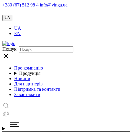
+380 (67) 512 98 4
info@vinga.ua
UA
UA
EN
Пошук
Про компанію
Продукція
Новини
Для партнерів
Підтримка та контакти
Завантажити