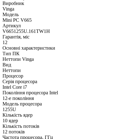
Виробник
Vinga
Модель
Mini PC V665
Артикул
V6651255U.161TW1H
Гарантія, міс
12
Основні характеристики
Тип ПК
Неттопи Vinga
Вид
Неттопи
Процесор
Серія процесора
Intel Core i7
Покоління процесора Intel
12-е покоління
Модель процесора
1255U
Кількість ядер
10 ядер
Кількість потоків
12 потоків
Частота процесора, ГГц