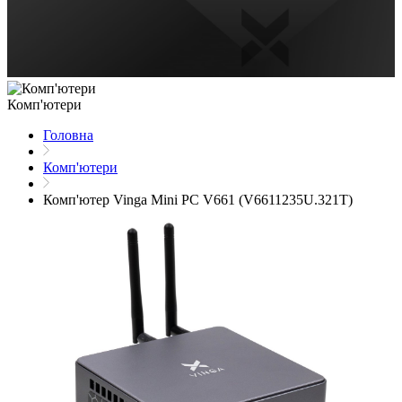
Комп'ютери
Головна
Комп'ютери
Комп'ютер Vinga Mini PC V661 (V6611235U.321T)