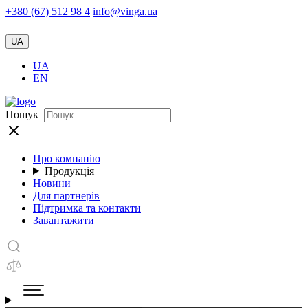
+380 (67) 512 98 4
info@vinga.ua
UA
UA
EN
Пошук
Про компанію
Продукція
Новини
Для партнерів
Підтримка та контакти
Завантажити