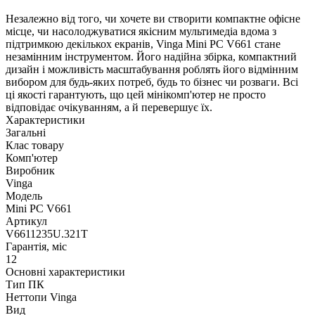
Незалежно від того, чи хочете ви створити компактне офісне
місце, чи насолоджуватися якісним мультимедіа вдома з
підтримкою декількох екранів, Vinga Mini PC V661 стане
незамінним інструментом. Його надійна збірка, компактний
дизайн і можливість масштабування роблять його відмінним
вибором для будь-яких потреб, будь то бізнес чи розваги. Всі
ці якості гарантують, що цей мінікомп'ютер не просто
відповідає очікуванням, а й перевершує їх.
Характеристики
Загальні
Клас товару
Комп'ютер
Виробник
Vinga
Модель
Mini PC V661
Артикул
V6611235U.321T
Гарантія, міс
12
Основні характеристики
Тип ПК
Неттопи Vinga
Вид