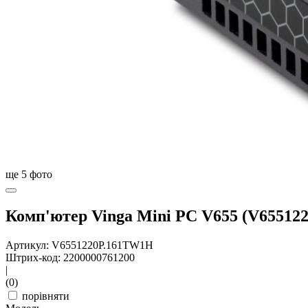
ще
5
фото
Комп'ютер Vinga Mini PC V655 (V6551
Артикул: V6551220P.161TW1H
Штрих-код: 2200000761200
|
(0)
порівняти