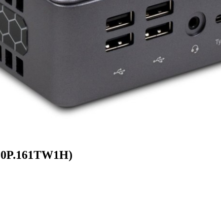
220P.161TW1H)