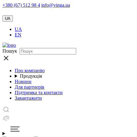
+380 (67) 512 98 4
info@vinga.ua
UA
UA
EN
Пошук
Про компанію
Продукція
Новини
Для партнерів
Підтримка та контакти
Завантажити