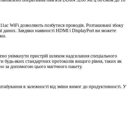
.11ac WiFi дозволяють позбутися проводів. Розташовані збоку
 даних. Завдяки наявності HDMI і DisplayPort ви можете
ки.
ено увімкнути пристрій шляхом надсилання спеціального
ти будь-яких стандартних протоколів вищого рівня, таких як
но за допомогою цього магічного пакету.
табування в залежності від зміни вимог до продуктивності. У