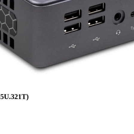
15U.321T)