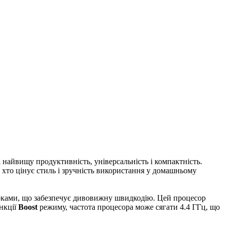
і найвищу продуктивність, універсальність і компактність.
, хто цінує стиль і зручність використання у домашньому
токами, що забезпечує дивовижну швидкодію. Цей процесор
нкції
Boost
режиму, частота процесора може сягати 4.4 ГГц, що