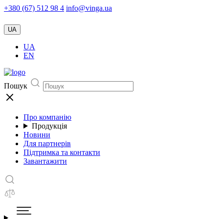
+380 (67) 512 98 4
info@vinga.ua
UA
UA
EN
Пошук
Про компанію
Продукція
Новини
Для партнерів
Підтримка та контакти
Завантажити