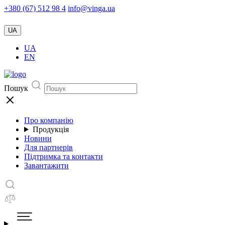
+380 (67) 512 98 4
info@vinga.ua
UA
UA
EN
Пошук
Про компанію
Продукція
Новини
Для партнерів
Підтримка та контакти
Завантажити