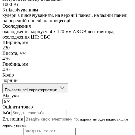
1000 Вт
З підсвічуванням
кулери з підсвічуванням, на верхній панелі, на задній панелі,
на передній панелі, на процесорі
Охолодження
охолодження корпусу: 4 x 120 мм ARGB вентилятора,
охолодження ЦП: СВО
Ширина, мм
230
Висота, мм
476
Глибина, мм
470
Колір
чорний
Показати всі характеристики
Відгуки
Оцінити товар
Ім'я
Ел. пошта
адресу не буде видно іншим
користувачам