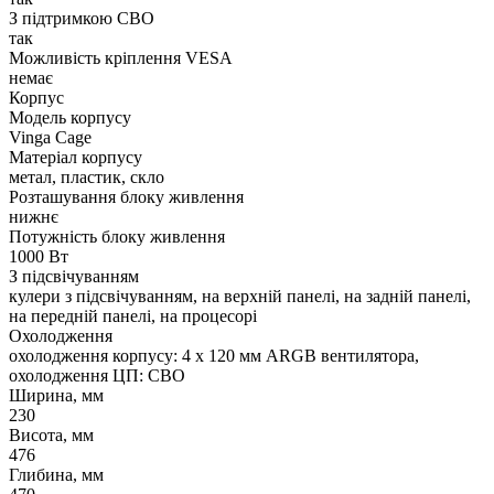
З підтримкою СВО
так
Можливість кріплення VESA
немає
Корпус
Модель корпусу
Vinga Cage
Матеріал корпусу
метал, пластик, скло
Розташування блоку живлення
нижнє
Потужність блоку живлення
1000 Вт
З підсвічуванням
кулери з підсвічуванням, на верхній панелі, на задній панелі,
на передній панелі, на процесорі
Охолодження
охолодження корпусу: 4 x 120 мм ARGB вентилятора,
охолодження ЦП: СВО
Ширина, мм
230
Висота, мм
476
Глибина, мм