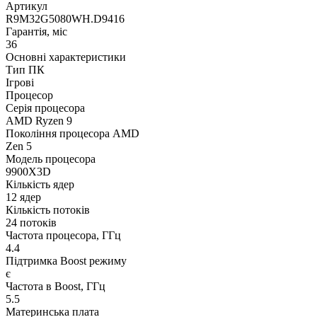
Артикул
R9M32G5080WH.D9416
Гарантія, міс
36
Основні характеристики
Тип ПК
Ігрові
Процесор
Серія процесора
AMD Ryzen 9
Покоління процесора AMD
Zen 5
Модель процесора
9900X3D
Кількість ядер
12 ядер
Кількість потоків
24 потоків
Частота процесора, ГГц
4.4
Підтримка Boost режиму
є
Частота в Boost, ГГц
5.5
Материнська плата