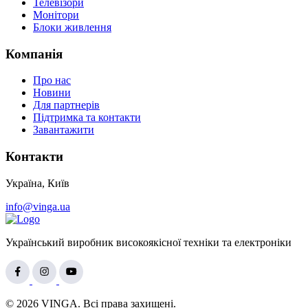
Телевізори
Монітори
Блоки живлення
Компанія
Про нас
Новини
Для партнерів
Підтримка та контакти
Завантажити
Контакти
Україна, Київ
info@vinga.ua
Український виробник високоякісної техніки та електроніки
© 2026 VINGA. Всі права захищені.