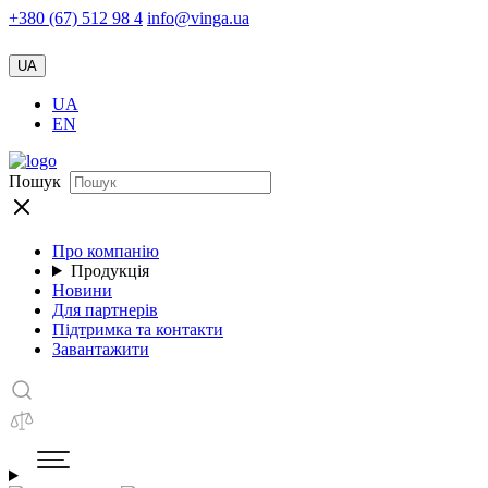
+380 (67) 512 98 4
info@vinga.ua
UA
UA
EN
Пошук
Про компанію
Продукція
Новини
Для партнерів
Підтримка та контакти
Завантажити