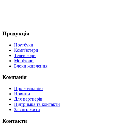
Продукція
Ноутбуки
Комп'ютери
Телевізори
Монітори
Блоки живлення
Компанія
Про компанію
Новини
Для партнерів
Підтримка та контакти
Завантажити
Контакти