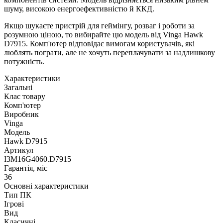
шуму, високою енергоефективністю й ККД.
Якщо шукаєте пристрій для геймінгу, розваг і роботи за
розумною ціною, то вибирайте цю модель від Vinga Hawk
D7915. Комп'ютер відповідає вимогам користувачів, які
люблять пограти, але не хочуть переплачувати за надлишкову
потужність.
Характеристики
Загальні
Клас товару
Комп'ютер
Виробник
Vinga
Модель
Hawk D7915
Артикул
I3M16G4060.D7915
Гарантія, міс
36
Основні характеристики
Тип ПК
Ігрові
Вид
Класичні