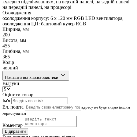
кулери з підсвічуванням, на верхній панелі, на задній панелі,
на передній панелі, на процесорі
Охолодження
охолодження корпусу: 6 x 120 мм RGB LED вентилятора,
охолодження ЦП: баштовий кулер RGB
Ширина, мм
200
Висота, мм
455
Глибина, мм
365
Колір
чорний
Показати всі характеристики
Відгуки
Оцінити товар
Ім'я
Ел. пошта
адресу не буде видно іншим
користувачам
Коментар
Відправити