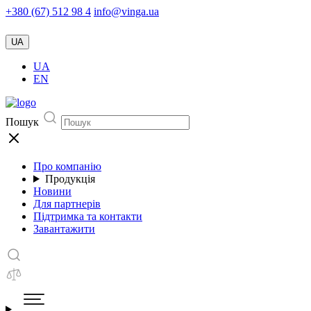
+380 (67) 512 98 4
info@vinga.ua
UA
UA
EN
Пошук
Про компанію
Продукція
Новини
Для партнерів
Підтримка та контакти
Завантажити