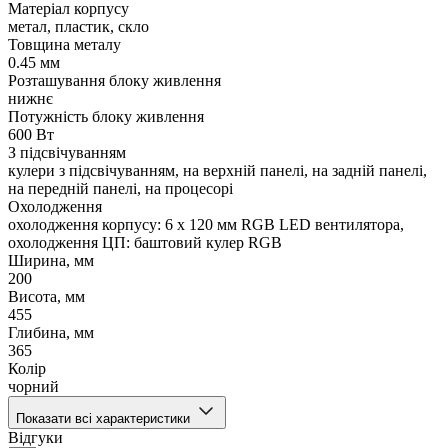
Матеріал корпусу
метал, пластик, скло
Товщина металу
0.45 мм
Розташування блоку живлення
нижнє
Потужність блоку живлення
600 Вт
З підсвічуванням
кулери з підсвічуванням, на верхній панелі, на задній панелі,
на передній панелі, на процесорі
Охолодження
охолодження корпусу: 6 x 120 мм RGB LED вентилятора,
охолодження ЦП: баштовий кулер RGB
Ширина, мм
200
Висота, мм
455
Глибина, мм
365
Колір
чорний
Показати всі характеристики
Відгуки