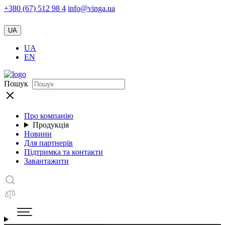
+380 (67) 512 98 4
info@vinga.ua
UA
UA
EN
Пошук
Про компанію
Продукція
Новини
Для партнерів
Підтримка та контакти
Завантажити