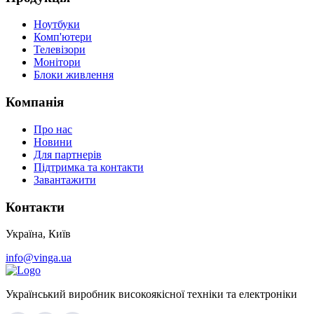
Ноутбуки
Комп'ютери
Телевізори
Монітори
Блоки живлення
Компанія
Про нас
Новини
Для партнерів
Підтримка та контакти
Завантажити
Контакти
Україна, Київ
info@vinga.ua
Український виробник високоякісної техніки та електроніки