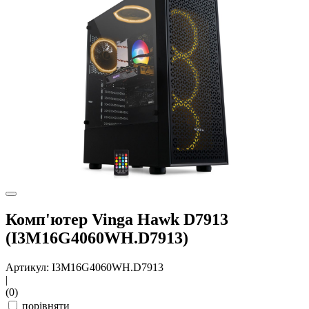
Комп'ютер Vinga Hawk D7913
(I3M16G4060WH.D7913)
Артикул: I3M16G4060WH.D7913
|
(0)
порівняти