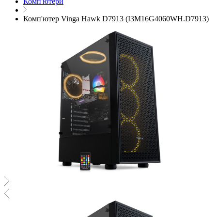
Комп'ютери
Комп'ютер Vinga Hawk D7913 (I3M16G4060WH.D7913)