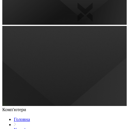
Комп'ютери
Головна