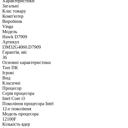
Характеристики
Загальні
Клас товару
Комп'ютер
Виробник
Vinga
Модель
Hawk D7909
Артикул
I3M32G4060.D7909
Гарантія, міс
36
Основні характеристики
Тип ПК
Ігрові
Вид
Класичні
Процесор
Серія процесора
Intel Core i3
Покоління процесора Intel
12-е покоління
Модель процесора
12100F
Кількість ядер