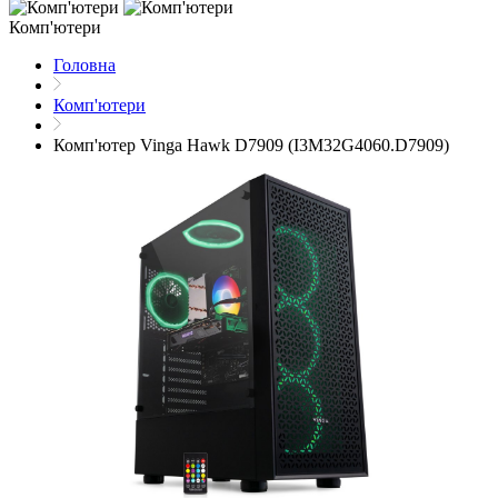
Комп'ютери
Головна
Комп'ютери
Комп'ютер Vinga Hawk D7909 (I3M32G4060.D7909)