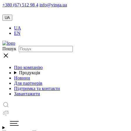
+380 (67) 512 98 4
info@vinga.ua
UA
UA
EN
Пошук
Про компанію
Продукція
Новини
Для партнерів
Підтримка та контакти
Завантажити