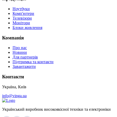
Ноутбуки
Комп'ютери
Телевізори
Монітори
Блоки живлення
Компанія
Про нас
Новини
Для партнерів
Підтримка та контакти
Завантажити
Контакти
Україна, Київ
info@vinga.ua
Український виробник високоякісної техніки та електроніки