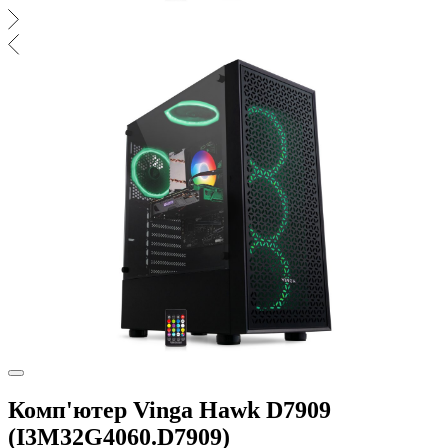
Комп'ютер Vinga Hawk D7909
(I3M32G4060.D7909)