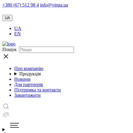
+380 (67) 512 98 4
info@vinga.ua
UA
UA
EN
Пошук
Про компанію
Продукція
Новини
Для партнерів
Підтримка та контакти
Завантажити