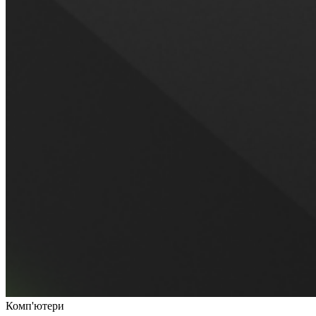
Комп'ютери