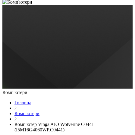
Комп'ютери
Головна
Комп'ютери
Комп'ютер Vinga AIO Wolverine C0441
(I5M16G4060WP.C0441)