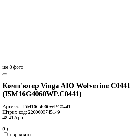
ще
8
фото
Комп'ютер Vinga AIO Wolverine C0441
(I5M16G4060WP.C0441)
Артикул: I5M16G4060WP.C0441
Штрих-код: 2200000745149
48 412
грн
|
(0)
порівняти