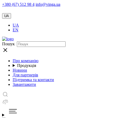
+380 (67) 512 98 4
info@vinga.ua
UA
UA
EN
Пошук
Про компанію
Продукція
Новини
Для партнерів
Підтримка та контакти
Завантажити